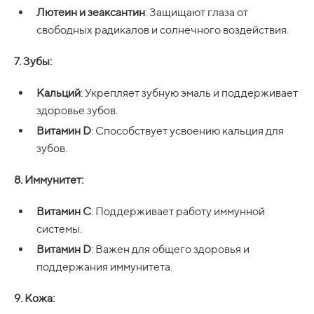
Лютеин и зеаксантин
: Защищают глаза от
свободных радикалов и солнечного воздействия.
7. Зубы:
Кальций
: Укрепляет зубную эмаль и поддерживает
здоровье зубов.
Витамин D
: Способствует усвоению кальция для
зубов.
8. Иммунитет:
Витамин C
: Поддерживает работу иммунной
системы.
Витамин D
: Важен для общего здоровья и
поддержания иммунитета.
9. Кожа: