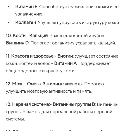
Витамин E
: Способствует заживлению кожи и ее
увлажнению.
Коллаген
: Улучшает упругость и структуру кожи.
10. Кости:
-
Кальций
: Важен для костей и зубов.-
Витамин D
: Помогает организму усваивать кальций.
11. Красота и здоровье:
-
Биотин
: Улучшает состояние
кожи, ногтей и волос.-
Витамин A
: Поддерживает
общее здоровье и красоту кожи.
12. Мозг:
-
Омега-3 жирные кислоты
: Помогают
улучшить мозговую активность и память.
13. Нервная система:
-
Витамины группы B
: Витамины
группы B важны для нормальной работы нервной
системы.