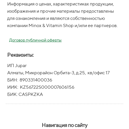
Информация о ценах, характеристиках продукции,
изображения и прочие материалы предоставлены
для ознакомления и являются собственностью
компании Minox & Vitamin Shop и/или ее партнеров.
Договор публичной оферты
Реквизиты:
ИП Jupar
Алматы, Микрорайон Орбита-3, д.25, кв/офис 17
БИН: 890331400036
ИИК: KZ56722S000007606156
БИК: CASPKZKA
Навигация по сайту