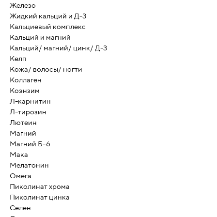
Железо
Жидкий кальций и Д-3
Кальциевый комплекс
Кальций и магний
Кальций/ магний/ цинк/ Д-3
Келп
Кожа/ волосы/ ногти
Коллаген
Коэнзим
Л-карнитин
Л-тирозин
Лютеин
Магний
Магний Б-6
Мака
Мелатонин
Омега
Пиколинат хрома
Пиколинат цинка
Селен