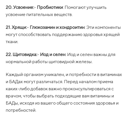
20. Усвоение:
-
Пробиотики
: Помогают улучшить
усвоение питательных веществ.
21. Хрящи:
-
Глюкозамин и хондроитин
: Эти компоненты
могут способствовать поддержанию здоровья хрящей
ткани.
22. Щитовидка:
-
Иод и селен
: Иод и селен важны для
нормальной работы щитовидной железы.
Каждый организм уникален, и потребности в витаминах
и БАДах могут различаться. Перед началом приема
каких-либо добавок важно проконсультироваться с
врачом, чтобы выбрать подходящие вам витамины и
БАДы, исходя из вашего общего состояния здоровья и
потребностей.