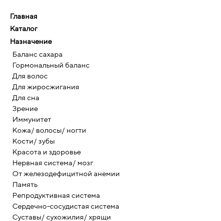
Главная
Каталог
Назначение
Баланс сахара
Гормональный баланс
Для волос
Для жиросжигания
Для сна
Зрение
Иммунитет
Кожа/ волосы/ ногти
Кости/ зубы
Красота и здоровье
Нервная система/ мозг
От железодефицитной анемии
Память
Репродуктивная система
Сердечно-сосудистая система
Суставы/ сухожилия/ хрящи