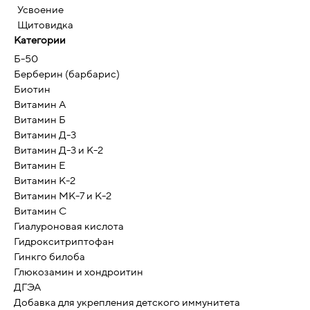
Усвоение
Щитовидка
Категории
Б-50
Берберин (барбарис)
Биотин
Витамин А
Витамин Б
Витамин Д-3
Витамин Д-3 и К-2
Витамин Е
Витамин К-2
Витамин МК-7 и К-2
Витамин С
Гиалуроновая кислота
Гидрокситриптофан
Гинкго билоба
Глюкозамин и хондроитин
ДГЭА
Добавка для укрепления детского иммунитета