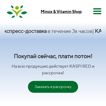
Minox & Vitamin Shop
есс-доставка
в течение 3х часов|
KASPI RE
Покупай сейчас, плати потом!
На всю продукцию действует KASPI RED и
рассрочка!
Заказать в рассрочку