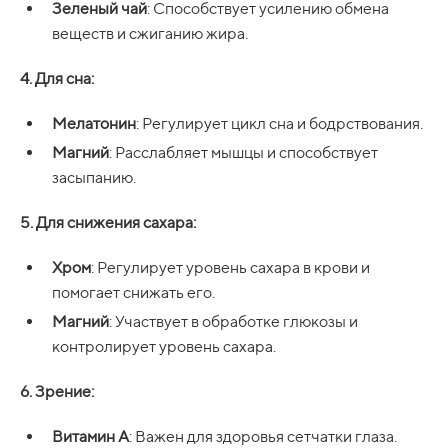
Зеленый чай
: Способствует усилению обмена
веществ и сжиганию жира.
4. Для сна:
Мелатонин
: Регулирует цикл сна и бодрствования.
Магний
: Расслабляет мышцы и способствует
засыпанию.
5. Для снижения сахара:
Хром
: Регулирует уровень сахара в крови и
помогает снижать его.
Магний
: Участвует в обработке глюкозы и
контролирует уровень сахара.
6. Зрение:
Витамин A
: Важен для здоровья сетчатки глаза.