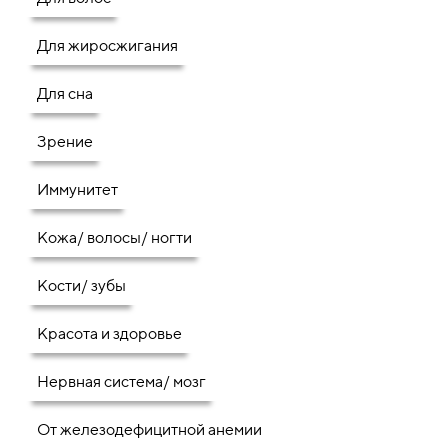
Для жиросжигания
Для сна
Зрение
Иммунитет
Кожа/ волосы/ ногти
Кости/ зубы
Красота и здоровье
Нервная система/ мозг
От железодефицитной анемии