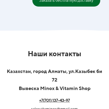
Заказать бесплатную доставку
Наши контакты
Казахстан, город Алматы, ул.Казыбек би
72
Вывеска Minox & Vitamin Shop
+7(701) 137-43-97
salesvitaminox@gmail.com