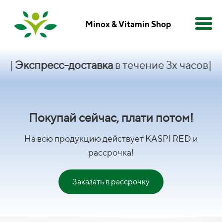
Minox & Vitamin Shop
спресс-доставка
в течение 3х часов|
KASPI 
Покупай сейчас, плати потом!
На всю продукцию действует KASPI RED и
рассрочка!
Заказать в рассрочку