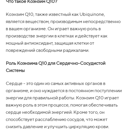
Что такое Коэнзим Q10?
Коэнзим Q10, также известный как Ubiquinone,
является веществом, производимым непосредственно
в вашем организме. Он играет важную роль в
производстве энергии в клетках и действует как
мощный антиоксидант, защищая клетки от
повреждений свободными радикалами.
Роль Коэнзима Q10 для Сердечно-Сосудистой
Системы
Сердце - это один из самых активных органов в
организме, и оно нуждается в постоянном поступлении
энергии для правильной работы. Коэнзим Q10 играет
важную роль в этом процессе, помогая обеспечивать
сердце необходимой энергией. Кроме того, он
способствует расслаблению сосудов, что может
снизить давление и улучшить циркуляцию крови.