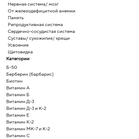
Нервная система/ мозг
От железодефицитной анемии
Память
Репродуктивная система
Сердечно-сосудистая система
Суставы/ сухожилия/ хрящи
Усвоение
Щитовидка
Категории
Б-50
Берберин (барбарис)
Биотин
Витамин А
Витамин Б
Витамин Д-3
Витамин Д-3 и К-2
Витамин Е
Витамин К-2
Витамин МК-7 и К-2
Витамин С