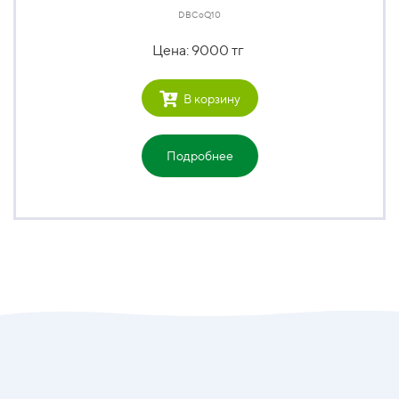
DBCoQ10
Цена: 9000 тг
В корзину
Подробнее