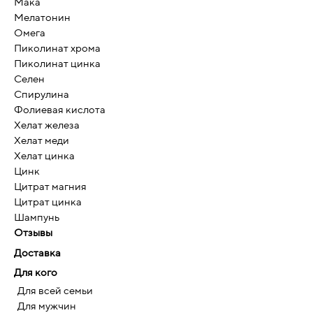
Мака
Мелатонин
Омега
Пиколинат хрома
Пиколинат цинка
Селен
Спирулина
Фолиевая кислота
Хелат железа
Хелат меди
Хелат цинка
Цинк
Цитрат магния
Цитрат цинка
Шампунь
Отзывы
Доставка
Для кого
Для всей семьи
Для мужчин