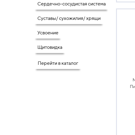
Сердечно-сосудистая система
Суставы/ сухожилия/ хрящи
Усвоение
Щитовидка
Перейти в каталог
N
Пи