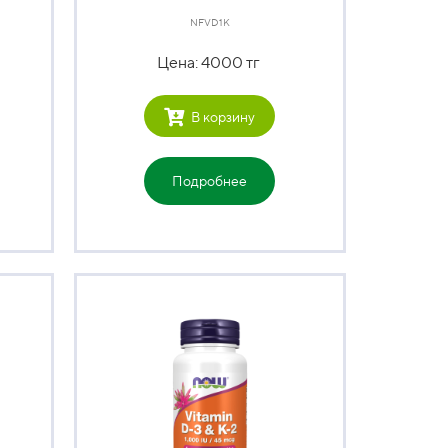
NFVD1K
Цена: 4000 тг
В корзину
Подробнее