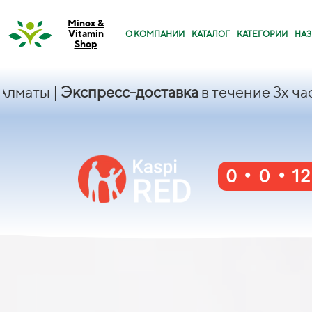
Minox &
Vitamin
О КОМПАНИИ
КАТАЛОГ
КАТЕГОРИИ
НАЗ
Shop
|
Экспресс-доставка
в течение 3х часов|
KAS