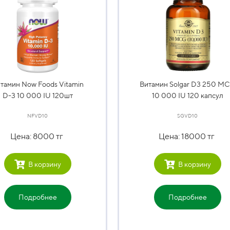
тамин Now Foods Vitamin
Витамин Solgar D3 250 M
D-3 10 000 IU 120шт
10 000 IU 120 капсул
NFVD10
SGVD10
Цена: 8000 тг
Цена: 18000 тг
В корзину
В корзину
Подробнее
Подробнее