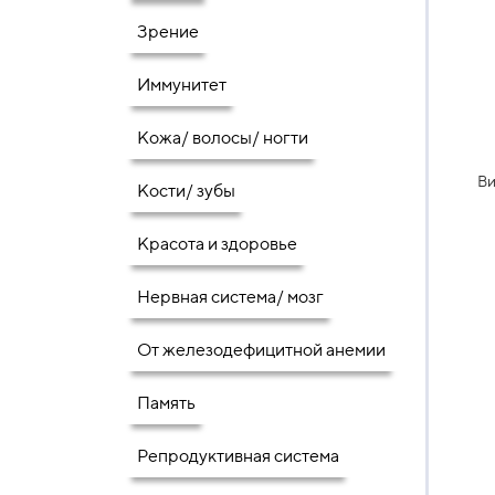
Зрение
Иммунитет
Кожа/ волосы/ ногти
Ви
Кости/ зубы
Красота и здоровье
Нервная система/ мозг
От железодефицитной анемии
Память
Репродуктивная система