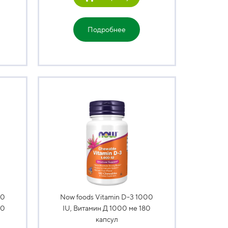
Подробнее
00
Now foods Vitamin D-3 1000
20
IU, Витамин Д 1000 ме 180
капсул