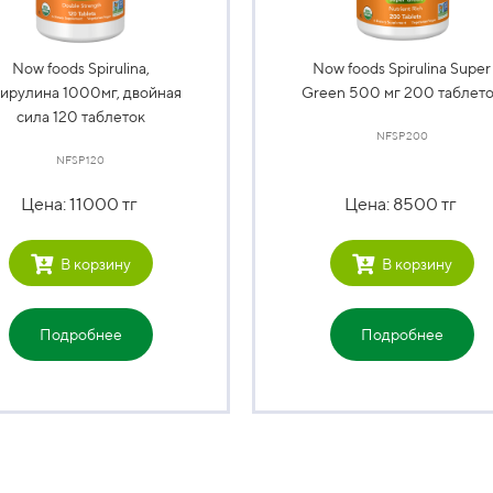
Now foods Spirulina,
Now foods Spirulina Super
ирулина 1000мг, двойная
Green 500 мг 200 таблет
сила 120 таблеток
NFSP200
NFSP120
Цена: 11000 тг
Цена: 8500 тг
В корзину
В корзину
Подробнее
Подробнее