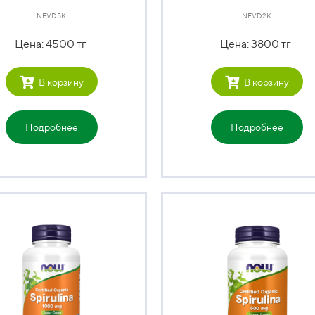
NFVD5K
NFVD2K
Цена: 4500 тг
Цена: 3800 тг
В корзину
В корзину
Подробнее
Подробнее