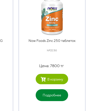
CG
Now Foods Zinc 250 таблеток
NFZC50
Цена: 7800 тг
В корзину
Подробнее