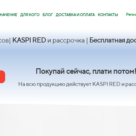
Реги
НАЧЕНИЕ
ДЛЯ КОГО
БЛОГ
ДОСТАВКА И ОПЛАТА
КОНТАКТЫ
PI RED
и рассрочка |
Бесплатная доставка
от
Покупай сейчас, плати потом
На всю продукцию действует KASPI RED и рас