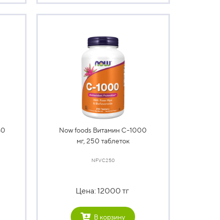
80
Now foods Витамин С-1000
мг, 250 таблеток
NFVC250
Цена: 12000 тг
В корзину