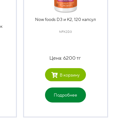
Now foods D3 и К2, 120 капсул
ок
NFK2D3
Цена: 6200 тг
В корзину
Подробнее