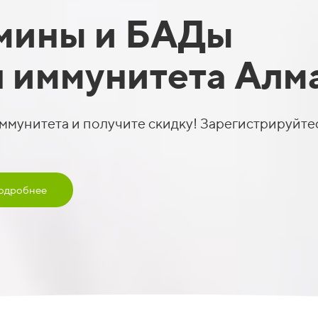
мины и БАДы
я иммунитета Алм
ммунитета и получите скидку! Зарегистрируйте
подробнее