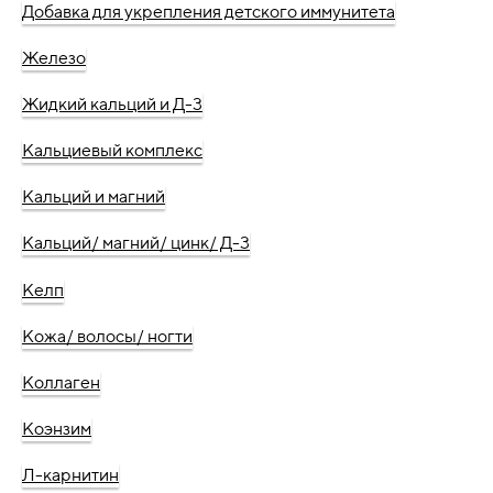
Добавка для укрепления детского иммунитета
Железо
Жидкий кальций и Д-3
Кальциевый комплекс
Кальций и магний
Кальций/ магний/ цинк/ Д-3
Келп
Кожа/ волосы/ ногти
Коллаген
Коэнзим
Л-карнитин