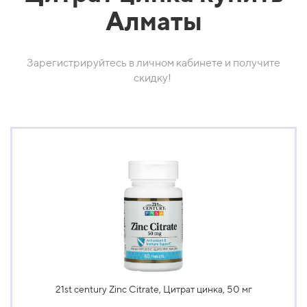
Алматы
Зарегистрируйтесь в личном кабинете и получите
скидку!
21st century Zinc Citrate, Цитрат цинка, 50 мг