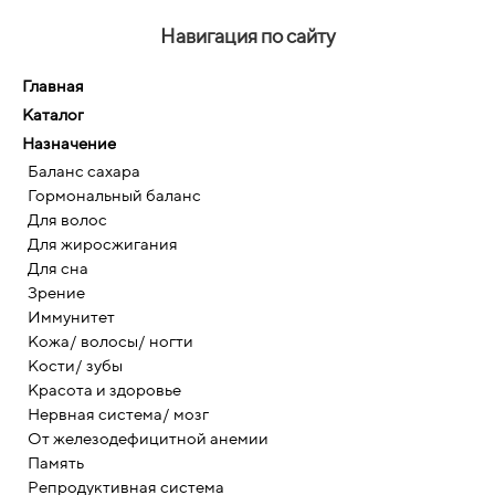
Навигация по сайту
Главная
Каталог
Назначение
Баланс сахара
Гормональный баланс
Для волос
Для жиросжигания
Для сна
Зрение
Иммунитет
Кожа/ волосы/ ногти
Кости/ зубы
Красота и здоровье
Нервная система/ мозг
От железодефицитной анемии
Память
Репродуктивная система