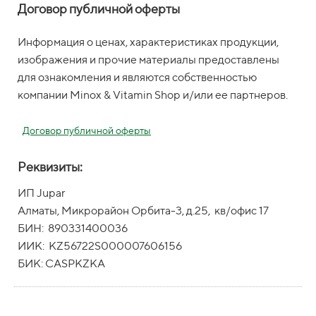
Договор публичной оферты
Информация о ценах, характеристиках продукции,
изображения и прочие материалы предоставлены
для ознакомления и являются собственностью
компании Minox & Vitamin Shop и/или ее партнеров.
Договор публичной оферты
Реквизиты:
ИП Jupar
Алматы, Микрорайон Орбита-3, д.25, кв/офис 17
БИН: 890331400036
ИИК: KZ56722S000007606156
БИК: CASPKZKA