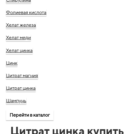
Фолиевая кислота
Хелат железа
Хелат меди
Хелат цинка
Цинк
Цитрат магния
Цитрат цинка
Шампунь
Перейти в каталог
Цитрат цинка купить