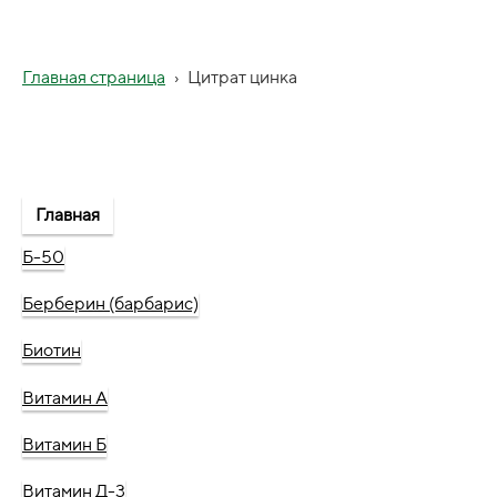
Главная страница
›
Цитрат цинка
Главная
Б-50
Берберин (барбарис)
Биотин
Витамин А
Витамин Б
Витамин Д-3