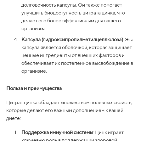
долговечность капсулы. Он также помогает
улучшить биодоступность цитрата цинка, что
делает его более эффективным для вашего
организма.
Капсула (гидроксипропилметилцеллюлоза)
: Эта
капсула является оболочкой, которая защищает
ценные ингредиенты от внешних факторов и
обеспечивает их постепенное высвобождение в
организме.
Польза и преимущества
Цитрат цинка обладает множеством полезных свойств,
которые делают его важным дополнением к вашей
диете:
Поддержка иммунной системы
: Цинк играет
ключевую роль в поддержании здоровой