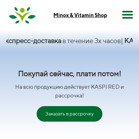
Minox & Vitamin Shop
есс-доставка
в течение 3х часов|
KASPI RED
Покупай сейчас, плати потом!
На всю продукцию действует KASPI RED и
рассрочка!
Заказать в рассрочку