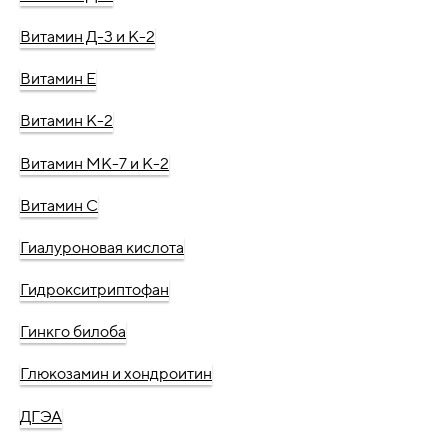
Витамин Д-3 и К-2
Витамин Е
Витамин К-2
Витамин МК-7 и К-2
Витамин С
Гиалуроновая кислота
Гидрокситриптофан
Гинкго билоба
Глюкозамин и хондроитин
ДГЭА