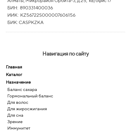
Алматы, Микрорайон Орбита-3, д.25, кв/офис 17
БИН: 890331400036
ИИК: KZ56722S000007606156
БИК: CASPKZKA
Навигация по сайту
Главная
Каталог
Назначение
Баланс сахара
Гормональный баланс
Для волос
Для жиросжигания
Для сна
Зрение
Иммунитет