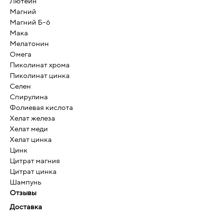
Лютеин
Магний
Магний Б-6
Мака
Мелатонин
Омега
Пиколинат хрома
Пиколинат цинка
Селен
Спирулина
Фолиевая кислота
Хелат железа
Хелат меди
Хелат цинка
Цинк
Цитрат магния
Цитрат цинка
Шампунь
Отзывы
Доставка