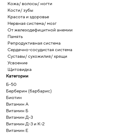
Кожа/ волосы/ ногти
Кости/ зубы
Красота и здоровье
Нервная система/ мозг
От железодефицитной анемии
Память
Репродуктивная система
Сердечно-сосудистая система
Суставы/ сухожилия/ хрящи
Усвоение
Щитовидка
Категории
Б-50
Берберин (барбарис)
Биотин
Витамин А
Витамин Б
Витамин Д-3
Витамин Д-3 и К-2
Витамин Е