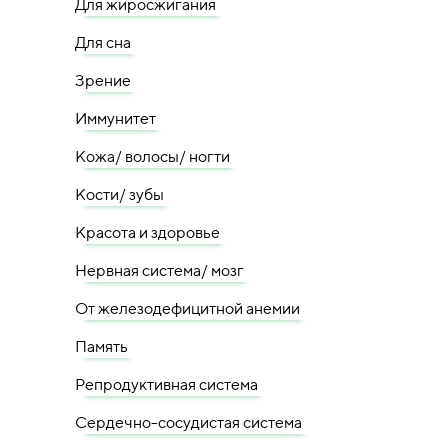
Для жиросжигания
Для сна
Зрение
Иммунитет
Кожа/ волосы/ ногти
Кости/ зубы
Красота и здоровье
Нервная система/ мозг
От железодефицитной анемии
Память
Репродуктивная система
Сердечно-сосудистая система