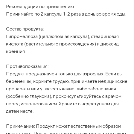
Рекомендации по применению:
Принимайте по 2 капсулы 1-2 раза в день во время еды.
Состав продукта:
Гипромеллоза (целлюлозная капсула), стеариновая
кислота (растительного происхождения) и диоксид
кремния.
Противопоказания:
Продукт предназначен только для взрослых. Если вы
беременны, кормите грудью, принимаете медицинские
препараты или у вас есть какие-либо заболевания
(особенно глаукома), проконсультируйтесь с врачом
перед использованием. Храните в недоступном для
детей месте.
Примечание: Продукт может естественным образом
менять цвет. После вскрытия упаковки храните в сухом