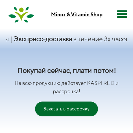
Minox & Vitamin Shop
Экспресс-доставка
в течение 3х часов|
KASP
Покупай сейчас, плати потом!
На всю продукцию действует KASPI RED и
рассрочка!
Заказать в рассрочку