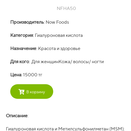
NFHA50
Производитель
: Now Foods
Категория
: Гиалуроновая кислота
Назначение
: Красота и здоровье
Для кого
: Для женщинКожа/ волосы/ ногти
Цена
: 15000 тг
В корзину
Описание
:
Гиалуроновая кислота и Метилсульфонилметан (MSM):