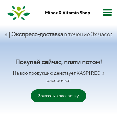
Minox & Vitamin Shop
Экспресс-доставка
в течение 3х часов|
KASP
Покупай сейчас, плати потом!
На всю продукцию действует KASPI RED и
рассрочка!
Заказать в рассрочку