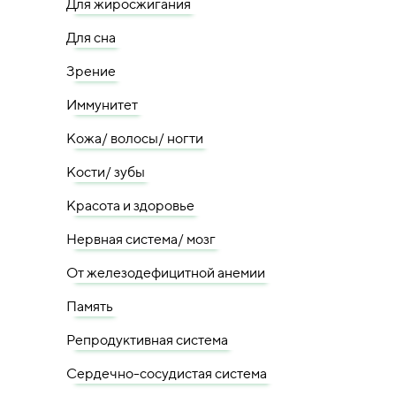
Для жиросжигания
Для сна
Зрение
Иммунитет
Кожа/ волосы/ ногти
Кости/ зубы
Красота и здоровье
Нервная система/ мозг
От железодефицитной анемии
Память
Репродуктивная система
Сердечно-сосудистая система