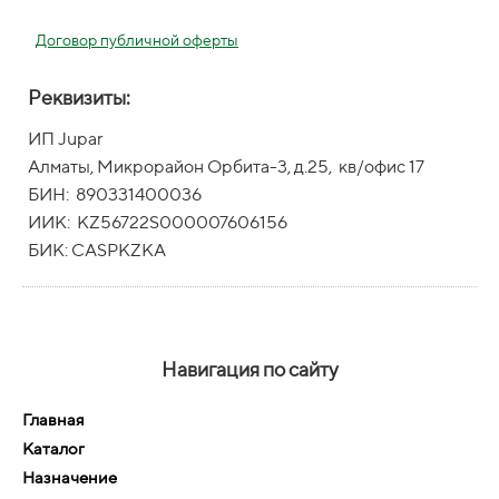
Договор публичной оферты
Реквизиты:
ИП Jupar
Алматы, Микрорайон Орбита-3, д.25, кв/офис 17
БИН: 890331400036
ИИК: KZ56722S000007606156
БИК: CASPKZKA
Навигация по сайту
Главная
Каталог
Назначение