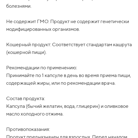
болезнями.
Не содержит ГМО: Продукт не содержит генетически
модифицированных организмов.
Кошерный продукт: Соответствует стандартам кашрута
(кошерной пищи).
Рекомендации по применению:
Принимайте по 1 капсуле в день во время приема пищи,
содержащей жиры, или по рекомендации врача.
Состав продукта:
Капсула (бычий желатин, вода, глицерин) и оливковое
масло холодного отжима.
Противопоказания:
Продукт предназначен для взрослых. Перед началом