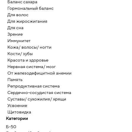
Баланс сахара
Гормональный баланс
Для волос
Для жиросжигания
Для сна
Зрение
Иммунитет
Кожа/ волосы/ ногти
Кости/ зубы
Красота и здоровье
Нервная система/ мозг
От железодефицитной анемии
Память
Репродуктивная система
Сердечно-сосудистая система
Суставы/ сухожилия/ хрящи
Усвоение
Щитовидка
Категории
Б-50