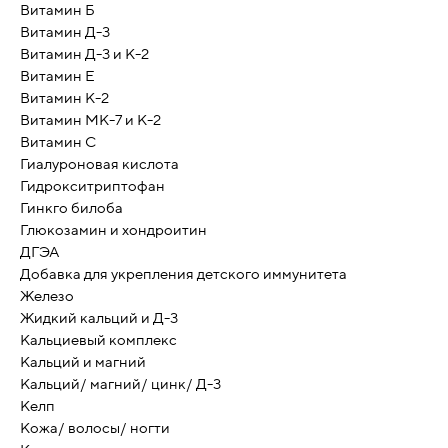
Витамин Б
Витамин Д-3
Витамин Д-3 и К-2
Витамин Е
Витамин К-2
Витамин МК-7 и К-2
Витамин С
Гиалуроновая кислота
Гидрокситриптофан
Гинкго билоба
Глюкозамин и хондроитин
ДГЭА
Добавка для укрепления детского иммунитета
Железо
Жидкий кальций и Д-3
Кальциевый комплекс
Кальций и магний
Кальций/ магний/ цинк/ Д-3
Келп
Кожа/ волосы/ ногти