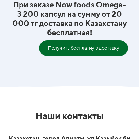
При заказе Now foods Omega-
3 200 капсул на сумму от 20
000 тг доставка по Казахстану
бесплатная!
Получить бесплатную доставку
Наши контакты
Казахстан, город Алматы, ул.Казыбек би