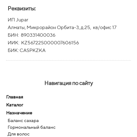
Реквизиты:
ИП Jupar
Алматы, Микрорайон Орбита-3, д.25, кв/офис 17
БИН: 890331400036
ИИК: KZ56722S000007606156
БИК: CASPKZKA
Навигация по сайту
Главная
Каталог
Назначение
Баланс сахара
Гормональный баланс
Для волос