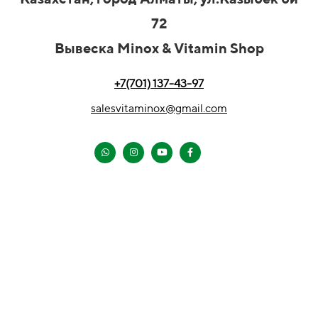
72
Вывеска Minox & Vitamin Shop
+7(701) 137-43-97
salesvitaminox@gmail.com