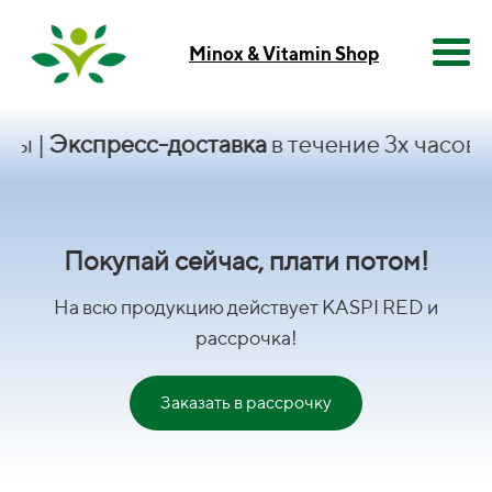
Minox & Vitamin Shop
Экспресс-доставка
в течение 3х часов|
KASP
Покупай сейчас, плати потом!
На всю продукцию действует KASPI RED и
рассрочка!
Заказать в рассрочку