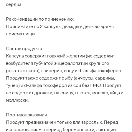
сердца.
Рекомендации по применению:
Принимайте по 2 капсулы дважды в день во время
приема пищи.
Состав продукта:
Капсула содержит говяжий желатин (не содержит
возбудителя губчатой энцефалопатии крупного
рогатого скота), глицерин, воду и d-альфа токоферол.
Продукт также содержит рыбу (анчоусы, сардины,
тунец) и d-альфа токоферол из сои без ГМО. Продукт
не содержит дрожжи, пшеницу, глютен, молоко, яйца и
моллюски.
Противопоказания:
Продукт предназначен только для взрослых. Перед
использованием в период беременности, лактации,