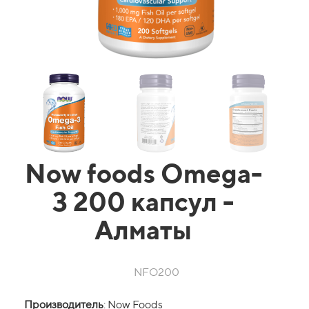
Now foods Omega-
3 200 капсул -
Алматы
NFO200
Производитель
: Now Foods