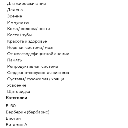
Для жиросжигания
Для сна
Зрение
Иммунитет
Кожа/ волосы/ ногти
Кости/ зубы
Красота и здоровье
Нервная система/ мозг
От железодефицитной анемии
Память
Репродуктивная система
Сердечно-сосудистая система
Суставы/ сухожилия/ хрящи
Усвоение
Щитовидка
Категории
Б-50
Берберин (барбарис)
Биотин
Витамин А