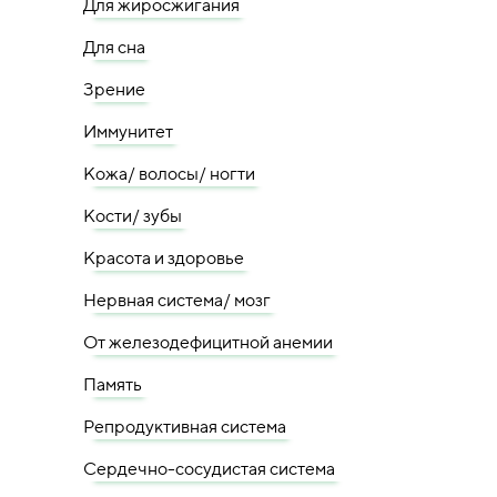
Для жиросжигания
Для сна
Зрение
Иммунитет
Кожа/ волосы/ ногти
Кости/ зубы
Красота и здоровье
Нервная система/ мозг
От железодефицитной анемии
Память
Репродуктивная система
Сердечно-сосудистая система