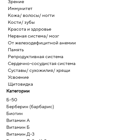
Зрение
Иммунитет
Кожа/ волосы/ ногти
Кости/ зубы
Красота и здоровье
Нервная система/ мозг
От железодефицитной анемии
Память
Репродуктивная система
Сердечно-сосудистая система
Суставы/ сухожилия/ хрящи
Усвоение
Щитовидка
Категории
Б-50
Берберин (барбарис)
Биотин
Витамин А
Витамин Б
Витамин Д-3