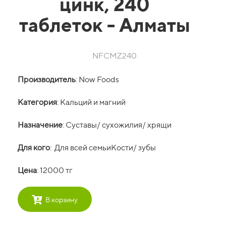
цинк, 240
таблеток - Алматы
NFCMZ240
Производитель
: Now Foods
Категория
: Кальций и магний
Назначение
: Суставы/ сухожилия/ хрящи
Для кого
: Для всей семьиКости/ зубы
Цена
: 12000 тг
В корзину