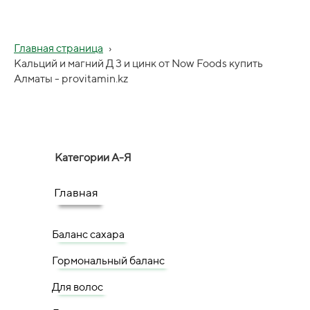
Главная страница
›
Кальций и магний Д 3 и цинк от Now Foods купить
Алматы - provitamin.kz
Категории А-Я
Главная
Баланс сахара
Гормональный баланс
Для волос