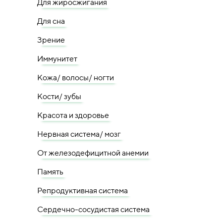
Для жиросжигания
Для сна
Зрение
Иммунитет
Кожа/ волосы/ ногти
Кости/ зубы
Красота и здоровье
Нервная система/ мозг
От железодефицитной анемии
Память
Репродуктивная система
Сердечно-сосудистая система