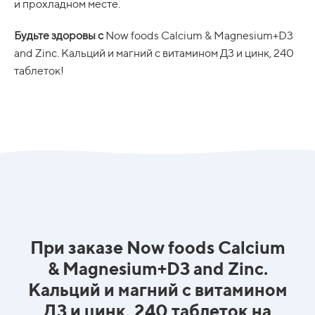
и прохладном месте.
Будьте здоровы с
Now foods Calcium & Magnesium+D3
and Zinc. Кальций и магний c витамином Д3 и цинк, 240
таблеток!
При заказе Now foods Calcium
& Magnesium+D3 and Zinc.
Кальций и магний c витамином
Д3 и цинк, 240 таблеток на