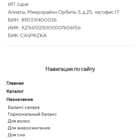
ИП Jupar
Алматы, Микрорайон Орбита-3, д.25, кв/офис 17
БИН: 890331400036
ИИК: KZ56722S000007606156
БИК: CASPKZKA
Навигация по сайту
Главная
Каталог
Назначение
Баланс сахара
Гормональный баланс
Для волос
Для жиросжигания
Для сна