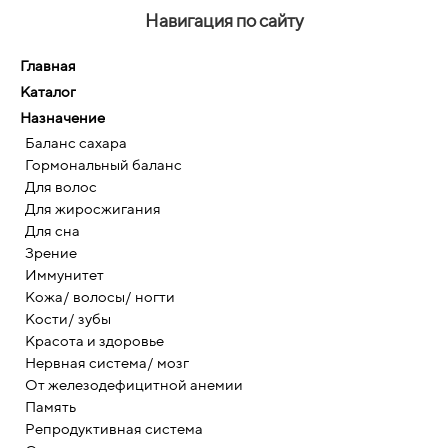
Навигация по сайту
Главная
Каталог
Назначение
Баланс сахара
Гормональный баланс
Для волос
Для жиросжигания
Для сна
Зрение
Иммунитет
Кожа/ волосы/ ногти
Кости/ зубы
Красота и здоровье
Нервная система/ мозг
От железодефицитной анемии
Память
Репродуктивная система