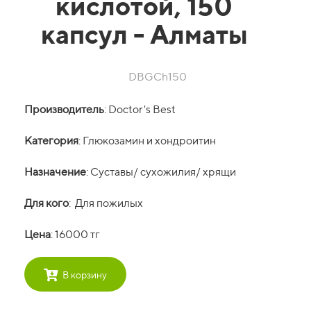
кислотой, 150
капсул - Алматы
DBGCh150
Производитель
: Doctor's Best
Категория
: Глюкозамин и хондроитин
Назначение
: Суставы/ сухожилия/ хрящи
Для кого
: Для пожилых
Цена
: 16000 тг
В корзину