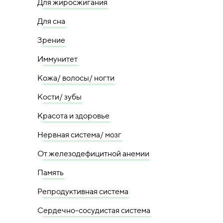
Для жиросжигания
Для сна
Зрение
Иммунитет
Кожа/ волосы/ ногти
Кости/ зубы
Красота и здоровье
Нервная система/ мозг
От железодефицитной анемии
Память
Репродуктивная система
Сердечно-сосудистая система