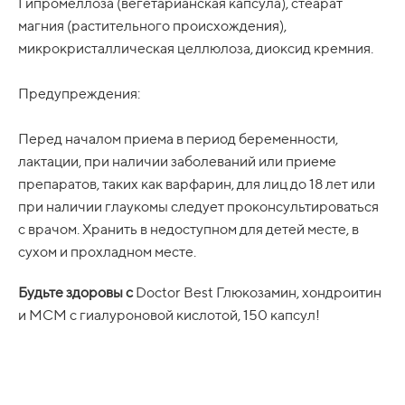
Гипромеллоза (вегетарианская капсула), стеарат
магния (растительного происхождения),
микрокристаллическая целлюлоза, диоксид кремния.
Предупреждения:
Перед началом приема в период беременности,
лактации, при наличии заболеваний или приеме
препаратов, таких как варфарин, для лиц до 18 лет или
при наличии глаукомы следует проконсультироваться
с врачом. Хранить в недоступном для детей месте, в
сухом и прохладном месте.
Будьте здоровы с
Doctor Best Глюкозамин, хондроитин
и МСМ с гиалуроновой кислотой, 150 капсул!