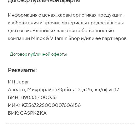
Договор публичной оферты
Информация о ценах, характеристиках продукции,
изображения и прочие материалы предоставлены
для ознакомления и являются собственностью
компании Minox & Vitamin Shop и/или ее партнеров.
Договор публичной оферты
Реквизиты:
ИП Jupar
Алматы, Микрорайон Орбита-3, д.25, кв/офис 17
БИН: 890331400036
ИИК: KZ56722S000007606156
БИК: CASPKZKA