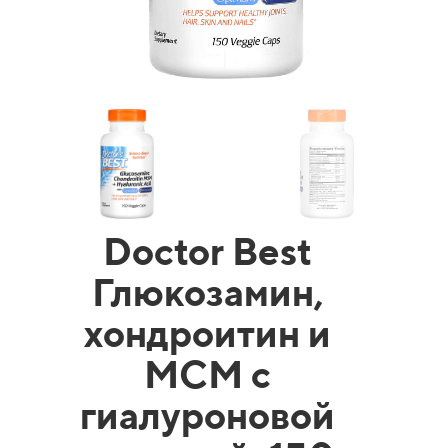
Doctor Best
Глюкозамин,
хондроитин и
МСМ с
гиалуроновой